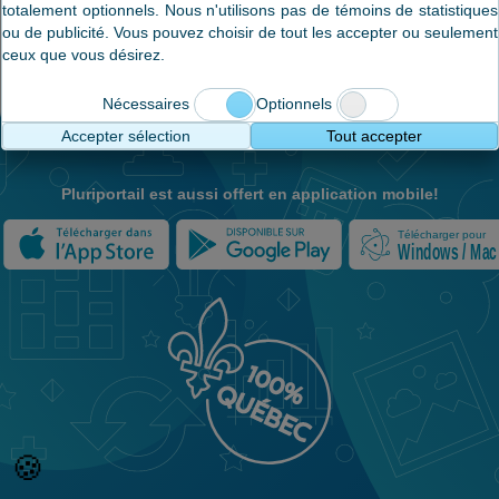
totalement optionnels. Nous n'utilisons pas de témoins de statistiques
ou de publicité. Vous pouvez choisir de tout les accepter ou seulement
Poursuivre
ceux que vous désirez.
M'inscrire
Oubli du nom d'usager?
Nécessaires
Optionnels
Accepter sélection
Tout accepter
Pluriportail est aussi offert en application mobile!
Télécharger pour
Windows / Mac
🍪